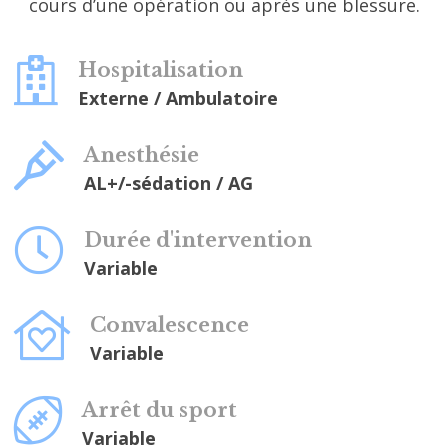
cours d’une opération ou après une blessure.
CONTACT
Hospitalisation
Externe / Ambulatoire
Anesthésie
AL+/-sédation / AG
Durée d'intervention
Variable
Convalescence
Variable
Arrêt du sport
Variable