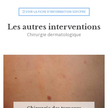
VOIR LA FICHE D'INFORMATION SOFCPRE
Les autres interventions
Chirurgie dermatologique