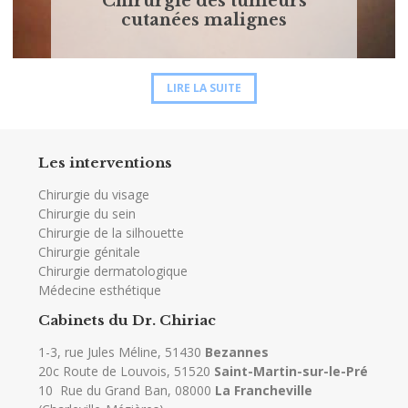
Chirurgie des tumeurs
cutanées malignes
LIRE LA SUITE
Les interventions
Chirurgie du visage
Chirurgie du sein
Chirurgie de la silhouette
Chirurgie génitale
Chirurgie dermatologique
Médecine esthétique
Cabinets du Dr. Chiriac
1-3, rue Jules Méline, 51430
Bezannes
20c Route de Louvois, 51520
Saint-Martin-sur-le-Pré
10 Rue du Grand Ban, 08000
La Francheville