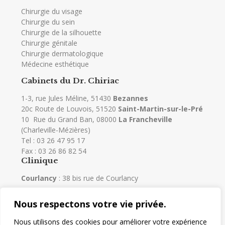
Chirurgie du visage
Chirurgie du sein
Chirurgie de la silhouette
Chirurgie génitale
Chirurgie dermatologique
Médecine esthétique
Cabinets du Dr. Chiriac
1-3, rue Jules Méline, 51430
Bezannes
20c Route de Louvois, 51520
Saint-Martin-sur-le-Pré
10 Rue du Grand Ban, 08000
La Francheville
(Charleville-Mézières)
Tel :
03 26 47 95 17
Fax : 03 26 86 82 54
Clinique
Courlancy
: 38 bis rue de Courlancy
Nous respectons votre vie privée.
Liens utiles
Nous utilisons des cookies pour améliorer votre expérience