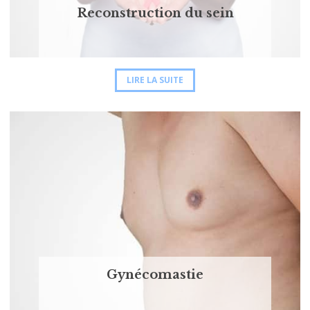
Reconstruction du sein
LIRE LA SUITE
Gynécomastie