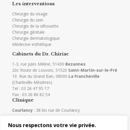
Les interventions
Chirurgie du visage
Chirurgie du sein
Chirurgie de la silhouette
Chirurgie génitale
Chirurgie dermatologique
Médecine esthétique
Cabinets du Dr. Chiriac
1-3, rue Jules Méline, 51430
Bezannes
20c Route de Louvois, 51520
Saint-Martin-sur-le-Pré
10 Rue du Grand Ban, 08000
La Francheville
(Charleville-Mézières)
Tel :
03 26 47 95 17
Fax : 03 26 86 82 54
Clinique
Courlancy
: 38 bis rue de Courlancy
Nous respectons votre vie privée.