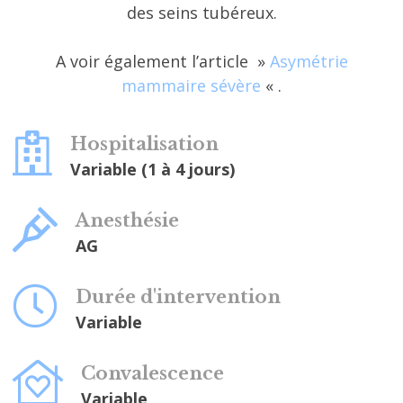
des seins tubéreux.
A voir également l’article »
Asymétrie
mammaire sévère
« .
Hospitalisation
Variable (1 à 4 jours)
Anesthésie
AG
Durée d'intervention
Variable
Convalescence
Variable